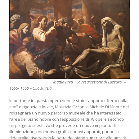
Mattia Preti .”La resurrezione di Lazzaro” –
1655- 1660 – Olio su tela
Importante in questa operazione è stato l’apporto offerto dalla
staff dirigenziale locale, Maurizia Cicconi e Michele Di Monte nel
ridisegnare un nuovo percorso museale che ha interessato
l’area del piano nobile con l’esposizione di 78 opere secondo
un progetto allestitivo che prevede un nuovo impianto di
illuminazione, una nuova grafica, nuovi apparati, pannelli e
didascalie, riservando la parte del piano superiore alle attività