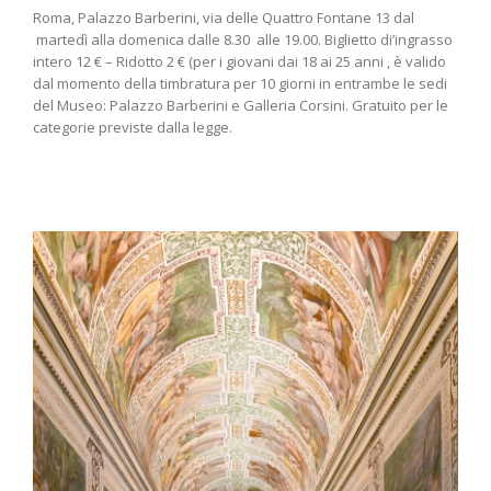
Roma, Palazzo Barberini, via delle Quattro Fontane 13 dal
martedì alla domenica dalle 8.30 alle 19.00. Biglietto di’ingrasso
intero 12 € – Ridotto 2 € (per i giovani dai 18 ai 25 anni , è valido
dal momento della timbratura per 10 giorni in entrambe le sedi
del Museo: Palazzo Barberini e Galleria Corsini. Gratuito per le
categorie previste dalla legge.