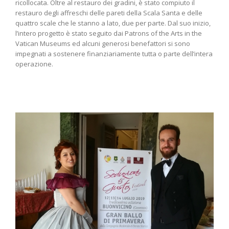
ricollocata. Oltre al restauro dei gradini, è stato compiuto il
restauro degli affreschi delle pareti della Scala Santa e delle
quattro scale che le stanno a lato, due per parte. Dal suo inizio,
l’intero progetto è stato seguito dai Patrons of the Arts in the
Vatican Museums ed alcuni generosi benefattori si sono
impegnati a sostenere finanziariamente tutta o parte dell’intera
operazione.