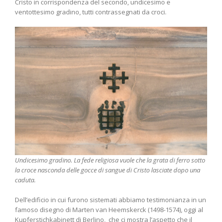
Cristo in corrispondenza del secondo, undicesimo e
ventottesimo gradino, tutti contrassegnati da croci.
Undicesimo gradino. La fede religiosa vuole che la grata di ferro sotto
la croce nasconda delle gocce di sangue di Cristo lasciate dopo una
caduta.
Dell’edificio in cui furono sistemati abbiamo testimonianza in un
famoso disegno di Marten van Heemskerck (1498-1574), oggi al
Kupferstichkabinett di Berlino, che ci mostra l’aspetto che il