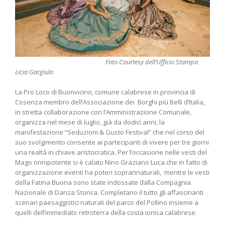
Foto Courtesy dell’Ufficio Stampa
Licia Gargiulo
La Pro Loco di Buonvicino, comune calabrese in provincia di
Cosenza membro dell’Associazione dei Borghi più Belli d’Italia,
in stretta collaborazione con l’Amministrazione Comunale,
organizza nel mese di luglio, già da dodici anni, la
manifestazione “Seduzioni & Gusto Festival” che nel corso del
suo svolgimento consente ai partecipanti di vivere per tre giorni
una realtà in chiave aristocratica. Per l’occasione nelle vesti del
Mago onnipotente si è calato Nino Graziano Luca che in fatto di
organizzazione eventi ha poteri soprannaturali, mentre le vesti
della Fatina Buona sono state indossate dalla Compagnia
Nazionale di Danza Storica. Completano il tutto gli affascinanti
scenari paesaggistici naturali del parco del Pollino insieme a
quelli dell’immediato retroterra della costa ionica calabrese.