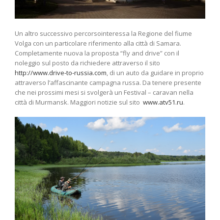
Un altro successivo percorsointeressa la Regione del fiume
Volga con un particolare riferimento alla città di Samara.
Completamente nuova la proposta “fly and drive” con il
noleggio sul posto da richiedere attraverso il sito
http://www.drive-to-russia.com
, di un auto da guidare in proprio
attraverso l’affascinante campagna russa. Da tenere presente
che nei prossimi mesi si svolgerà un Festival – caravan nella
città di Murmansk. Maggiori notizie sul sito
www.atv51.ru
.