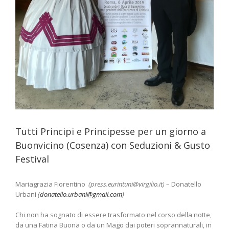
Tutti Principi e Principesse per un giorno a
Buonvicino (Cosenza) con Seduzioni & Gusto
Festival
Mariagrazia Fiorentino
(press.eurintuni@virgilio.it)
– Donatello
Urbani
(
donatello.urbani@gmail.com
)
Chi non ha sognato di essere trasformato nel corso della notte,
da una Fatina Buona o da un Mago dai poteri soprannaturali, in