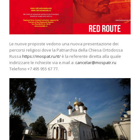
Le nuove proposte vedono una nuova presentazione dei
percorsi religiosi dove la Patriarchia della Chiesa Ortodossa
Russa
https://mospat.ru/it/
è la referente diretta alla quale
indirizzare le richieste via e.mail a:
cancelar@mospatr.ru
Telefono +7 495 955 67 77.