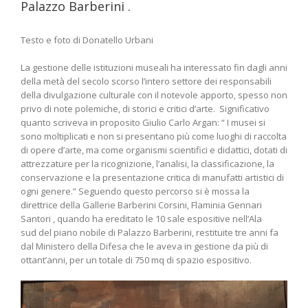
Palazzo Barberini .
Testo e foto di Donatello Urbani
La gestione delle istituzioni museali ha interessato fin dagli anni
della metà del secolo scorso l’intero settore dei responsabili
della divulgazione culturale con il notevole apporto, spesso non
privo di note polemiche, di storici e critici d’arte. Significativo
quanto scriveva in proposito Giulio Carlo Argan: “ I musei si
sono moltiplicati e non si presentano più come luoghi di raccolta
di opere d’arte, ma come organismi scientifici e didattici, dotati di
attrezzature per la ricognizione, l’analisi, la classificazione, la
conservazione e la presentazione critica di manufatti artistici di
ogni genere.” Seguendo questo percorso si è mossa la
direttrice della Gallerie Barberini Corsini, Flaminia Gennari
Santori , quando ha ereditato le 10 sale espositive nell’Ala
sud del piano nobile di Palazzo Barberini, restituite tre anni fa
dal Ministero della Difesa che le aveva in gestione da più di
ottant’anni, per un totale di 750 mq di spazio espositivo.