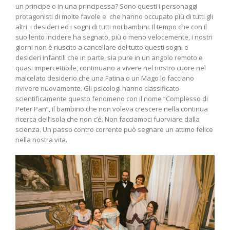
un principe o in una principessa? Sono questi i personaggi
protagonisti di molte favole e che hanno occupato più di tutti gli
altri i desideri ed i sogni di tutti noi bambini. Il tempo che con il
suo lento incidere ha segnato, più o meno velocemente, i nostri
giorni non è riuscito a cancellare del tutto questi sogni e
desideri infantili che in parte, sia pure in un angolo remoto e
quasi impercettibile, continuano a vivere nel nostro cuore nel
malcelato desiderio che una Fatina o un Mago lo facciano
rivivere nuovamente. Gli psicologi hanno classificato
scientificamente questo fenomeno con il nome “Complesso di
Peter Pan”, il bambino che non voleva crescere nella continua
ricerca dell’isola che non c’é. Non facciamoci fuorviare dalla
scienza. Un passo contro corrente può segnare un attimo felice
nella nostra vita.