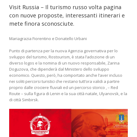
Visit Russia – Il turismo russo volta pagina
con nuove proposte, interessanti itinerari e
mete finora sconosciute.
Mariagrazia Fiorentino e Donatello Urbani
Punto di partenza per la nuova Agenzia governativa per lo
sviluppo del turismo, Rostourism, è stata l’adozione di un
diverso logos e la nomina di un nuovo responsabile, Zarina
Doguzova, che dipenderà dal Ministero dello sviluppo
economico. Questo, però, ha comportato anche l’aver incluso
nei soliti percorsi turistici che restano tutt’ora validi a partire
proprio dalle crociere fluviali ed un percorso storico , – Red
Route – sulla figura di Lenin e la sua città natale, Ulyanovsk, e la
di città Simbirsk.