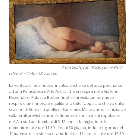
Pierre Sobleyras: “Nudo femminile di
schiena” – 1740 – Olio su tela
La ventata di aria nuova, insolita anche se del tutto pertinante
ad una Pinacoteca d’Arte Antica, che si respira nelle Gallerie
Nazionali di Palazzo Barberini, offre ai visitatori un nuovo
respiro e un rinnovato equilibrio a tutto l’apparato che va dallo
scalone di Bernini a quello di Borromini. Molte anche le iniziative
collaterali previste che includono visite animate ai capolavori
dell’Ala sud per bambini di 5-12 anni e famiglie, tutte le
domeniche alle ore 11.30 fino al 30 giugno, incluso il giorno del
1° maggio, nello stesso orario. Inoltre l’11 maggio, alle ore 16.30,