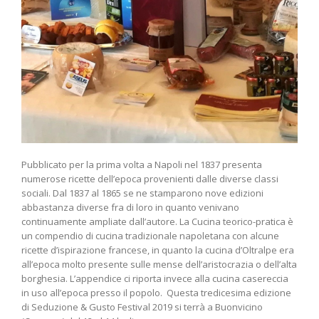
Pubblicato per la prima volta a Napoli nel 1837 presenta
numerose ricette dell’epoca provenienti dalle diverse classi
sociali. Dal 1837 al 1865 se ne stamparono nove edizioni
abbastanza diverse fra di loro in quanto venivano
continuamente ampliate dall’autore. La Cucina teorico-pratica è
un compendio di cucina tradizionale napoletana con alcune
ricette d’ispirazione francese, in quanto la cucina d’Oltralpe era
all’epoca molto presente sulle mense dell’aristocrazia o dell’alta
borghesia. L’appendice ci riporta invece alla cucina casereccia
in uso all’epoca presso il popolo. Questa tredicesima edizione
di Seduzione & Gusto Festival 2019 si terrà a Buonvicino