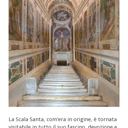
n
La Scala Santa, com’era in origine, è tornata
visitabile in tutto il suo fascino, devozione e