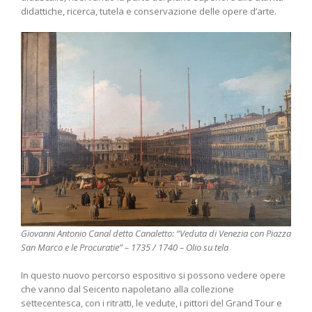
didattiche, ricerca, tutela e conservazione delle opere d’arte.
Giovanni Antonio Canal detto Canaletto: “Veduta di Venezia con Piazza
San Marco e le Procuratie” – 1735 / 1740 – Olio su tela
In questo nuovo percorso espositivo si possono vedere opere
che vanno dal Seicento napoletano alla collezione
settecentesca, con i ritratti, le vedute, i pittori del Grand Tour e