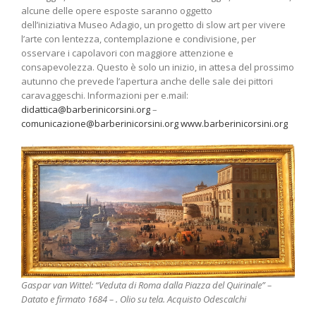
alcune delle opere esposte saranno oggetto
dell’iniziativa Museo Adagio, un progetto di slow art per vivere
l’arte con lentezza, contemplazione e condivisione, per
osservare i capolavori con maggiore attenzione e
consapevolezza. Questo è solo un inizio, in attesa del prossimo
autunno che prevede l’apertura anche delle sale dei pittori
caravaggeschi. Informazioni per e.mail:
didattica@barberinicorsini.org
–
comunicazione@barberinicorsini.org
www.barberinicorsini.org
Gaspar van Wittel: “Veduta di Roma dalla Piazza del Quirinale” –
Datato e firmato 1684 – . Olio su tela. Acquisto Odescalchi