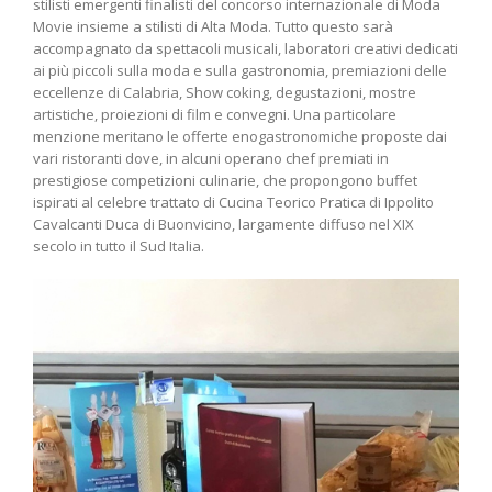
stilisti emergenti finalisti del concorso internazionale di Moda
Movie insieme a stilisti di Alta Moda. Tutto questo sarà
accompagnato da spettacoli musicali, laboratori creativi dedicati
ai più piccoli sulla moda e sulla gastronomia, premiazioni delle
eccellenze di Calabria, Show coking, degustazioni, mostre
artistiche, proiezioni di film e convegni. Una particolare
menzione meritano le offerte enogastronomiche proposte dai
vari ristoranti dove, in alcuni operano chef premiati in
prestigiose competizioni culinarie, che propongono buffet
ispirati al celebre trattato di Cucina Teorico Pratica di Ippolito
Cavalcanti Duca di Buonvicino, largamente diffuso nel XIX
secolo in tutto il Sud Italia.