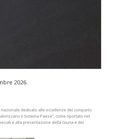
embre 2026.
nto nazionale dedicato alle eccellenze del comparto
e valorizzano il Sistema Paese”, come riportato nel
eciali e alla presentazione della Giuria e del