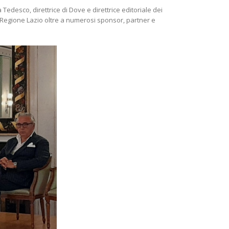
desco, direttrice di Dove e direttrice editoriale dei
la Regione Lazio oltre a numerosi sponsor, partner e