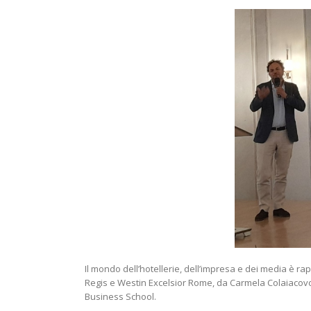
Il mondo dell’hotellerie, dell’impresa e dei media è
Regis e Westin Excelsior Rome, da Carmela Colaiacovo a
Business School.