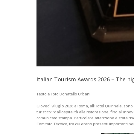
Italian Tourism Awards 2026 – The nig
Testo e Foto Donatello Urbani
Giovedì 9 luglio 2026 a Roma, all’Hotel Quirinale, sono
turistico: “dall’ospitalità alla ristorazione, fino all’
comunicato stampa. Particolare attenzione è stata rise
Comitato Tecnico, tra cui erano presenti importanti pers