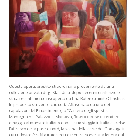
Questa opera, prestito straordinario proveniente da una
collezione privata degli Stati Uniti, dopo decenni di silenzio è
stata recentemente riscoperta da Lina Botero tramite Christie’s.
In proposito scrivono i curatori: “Affascinato da uno dei
capolavori del Rinascimento, la “Camera degli sposi” di
Mantegna nel Palazzo di Mantova, Botero decise di rendere
omaggio al maestro italiano dopo il suo viaggio in Italia e scelse
l’affresco della parete nord, la scena della corte dei Gonzaga in
cui Ludovico è raffigurato seduto mentre riceve una lettera dal