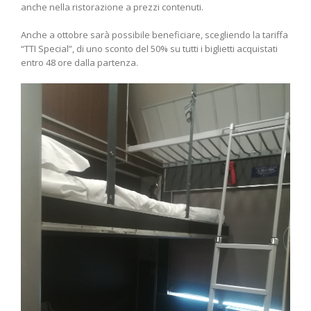
anche nella ristorazione a prezzi contenuti.
Anche a ottobre sarà possibile beneficiare, scegliendo la tariffa
“TTI Special”, di uno sconto del 50% su tutti i biglietti acquistati
entro 48 ore dalla partenza.