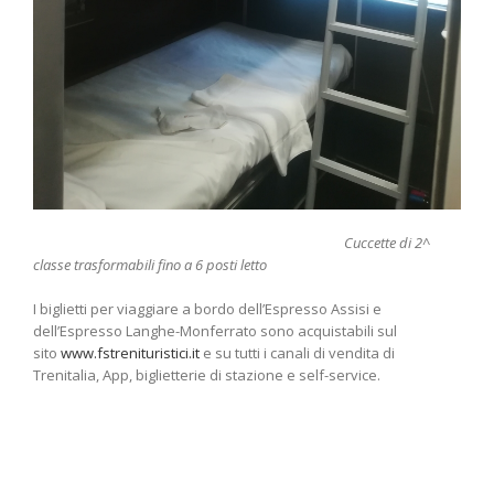
Cuccette di 2^
classe trasformabili fino a 6 posti letto
I biglietti per viaggiare a bordo dell’Espresso Assisi e
dell’Espresso Langhe-Monferrato sono acquistabili sul
sito
www.fstrenituristici.it
e su tutti i canali di vendita di
Trenitalia, App, biglietterie di stazione e self-service.