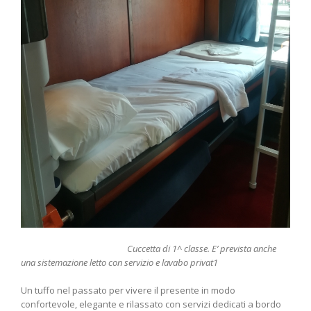
Cuccetta di 1^ classe. E’ prevista anche
una sistemazione letto con servizio e lavabo privat1
Un tuffo nel passato per vivere il presente in modo
confortevole, elegante e rilassato con servizi dedicati a bordo