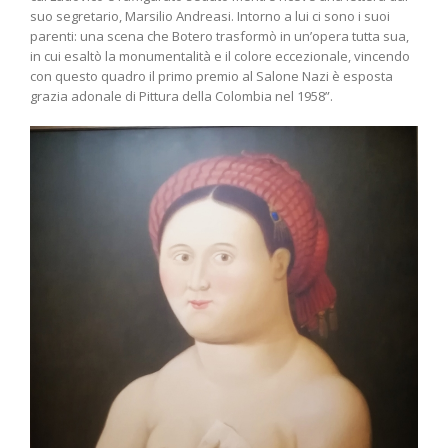
suo segretario, Marsilio Andreasi. Intorno a lui ci sono i suoi
parenti: una scena che Botero trasformò in un’opera tutta sua,
in cui esaltò la monumentalità e il colore eccezionale, vincendo
con questo quadro il primo premio al Salone Nazi è esposta
grazia adonale di Pittura della Colombia nel 1958”.