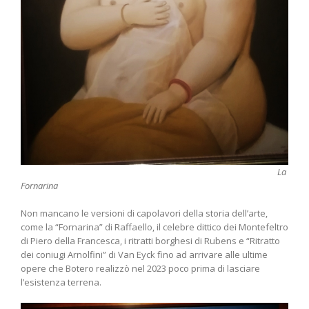
La
Fornarina
Non mancano le versioni di capolavori della storia dell’arte,
come la “Fornarina” di Raffaello, il celebre dittico dei Montefeltro
di Piero della Francesca, i ritratti borghesi di Rubens e “Ritratto
dei coniugi Arnolfini” di Van Eyck fino ad arrivare alle ultime
opere che Botero realizzò nel 2023 poco prima di lasciare
l’esistenza terrena.