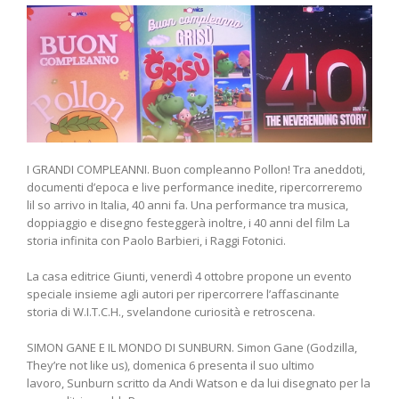
I GRANDI COMPLEANNI. Buon compleanno Pollon! Tra aneddoti,
documenti d’epoca e live performance inedite, ripercorreremo
lil so arrivo in Italia, 40 anni fa. Una performance tra musica,
doppiaggio e disegno festeggerà inoltre, i 40 anni del film La
storia infinita con Paolo Barbieri, i Raggi Fotonici.
La casa editrice Giunti, venerdì 4 ottobre propone un evento
speciale insieme agli autori per ripercorrere l’affascinante
storia di W.I.T.C.H., svelandone curiosità e retroscena.
SIMON GANE E IL MONDO DI SUNBURN. Simon Gane (Godzilla,
They’re not like us), domenica 6 presenta il suo ultimo
lavoro, Sunburn scritto da Andi Watson e da lui disegnato per la