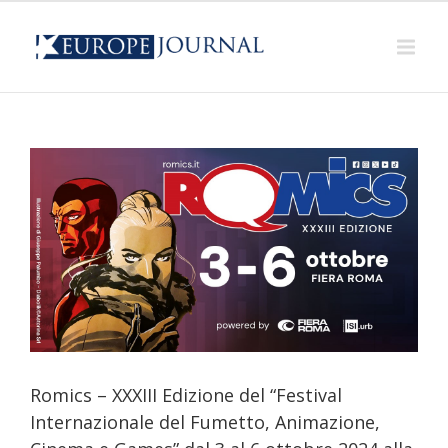
l
re
i
Romics – XXXIII Edizione del “Festival
Internazionale del Fumetto, Animazione,