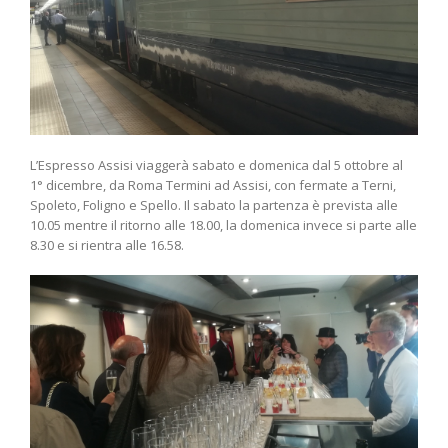
L’Espresso Assisi viaggerà sabato e domenica dal 5 ottobre al
1° dicembre, da Roma Termini ad Assisi, con fermate a Terni,
Spoleto, Foligno e Spello. Il sabato la partenza è prevista alle
10.05 mentre il ritorno alle 18.00, la domenica invece si parte alle
8.30 e si rientra alle 16.58.