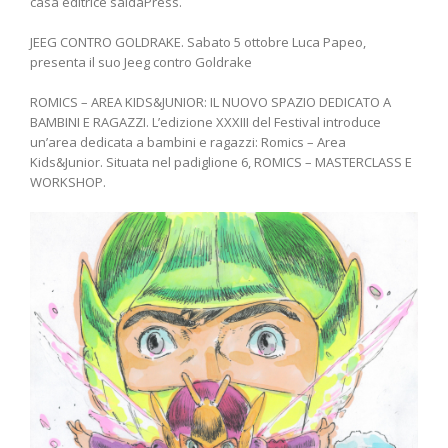
casa editrice saldaPress.
JEEG CONTRO GOLDRAKE. Sabato 5 ottobre Luca Papeo,
presenta il suo Jeeg contro Goldrake
ROMICS – AREA KIDS&JUNIOR: IL NUOVO SPAZIO DEDICATO A
BAMBINI E RAGAZZI. L’edizione XXXIII del Festival introduce
un’area dedicata a bambini e ragazzi: Romics – Area
Kids&Junior. Situata nel padiglione 6, ROMICS – MASTERCLASS E
WORKSHOP.