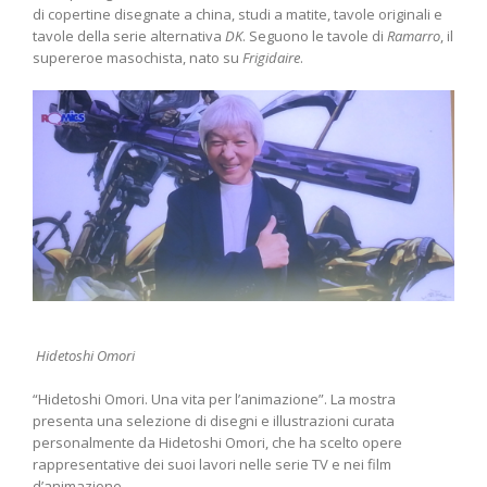
di copertine disegnate a china, studi a matite, tavole originali e
tavole della serie alternativa
DK
. Seguono le tavole di
Ramarro
, il
supereroe masochista, nato su
Frigidaire
.
Hidetoshi Omori
“Hidetoshi Omori. Una vita per l’animazione”. La mostra
presenta una selezione di disegni e illustrazioni curata
personalmente da Hidetoshi Omori, che ha scelto opere
rappresentative dei suoi lavori nelle serie TV e nei film
d’animazione.