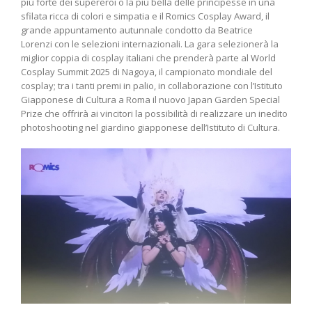
più forte dei supereroi o la più bella delle principesse in una
sfilata ricca di colori e simpatia e il Romics Cosplay Award, il
grande appuntamento autunnale condotto da Beatrice
Lorenzi con le selezioni internazionali. La gara selezionerà la
miglior coppia di cosplay italiani che prenderà parte al World
Cosplay Summit 2025 di Nagoya, il campionato mondiale del
cosplay; tra i tanti premi in palio, in collaborazione con l’Istituto
Giapponese di Cultura a Roma il nuovo Japan Garden Special
Prize che offrirà ai vincitori la possibilità di realizzare un inedito
photoshooting nel giardino giapponese dell’Istituto di Cultura.