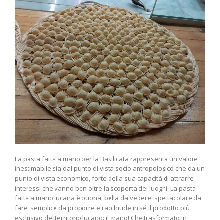
La pasta fatta a mano per la Basilicata rappresenta un valore
inestimabile sia dal punto di vista socio antropologico che da un
punto di vista economico, forte della sua capacità di attrarre
interessi che vanno ben oltre la scoperta dei luoghi. La pasta
fatta a mano lucana è buona, bella da vedere, spettacolare da
fare, semplice da proporre e racchiude in sé il prodotto più
esclusivo del territorio lucano: il grano! Che trasformato in