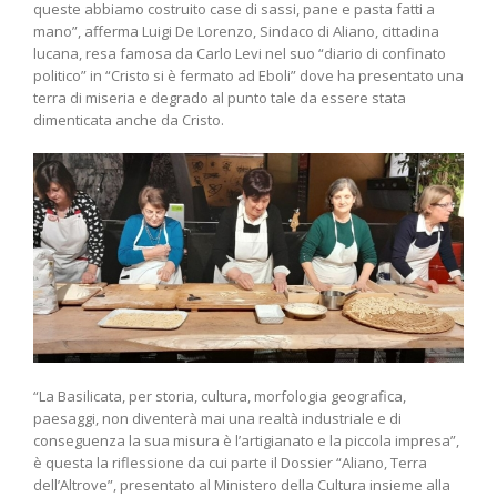
queste abbiamo costruito case di sassi, pane e pasta fatti a
mano”, afferma Luigi De Lorenzo, Sindaco di Aliano, cittadina
lucana, resa famosa da Carlo Levi nel suo “diario di confinato
politico” in “Cristo si è fermato ad Eboli” dove ha presentato una
terra di miseria e degrado al punto tale da essere stata
dimenticata anche da Cristo.
“La Basilicata, per storia, cultura, morfologia geografica,
paesaggi, non diventerà mai una realtà industriale e di
conseguenza la sua misura è l’artigianato e la piccola impresa”,
è questa la riflessione da cui parte il Dossier “Aliano, Terra
dell’Altrove”, presentato al Ministero della Cultura insieme alla