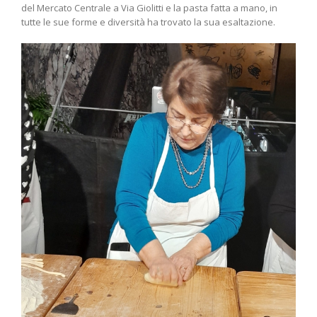
del Mercato Centrale a Via Giolitti e la pasta fatta a mano, in
tutte le sue forme e diversità ha trovato la sua esaltazione.