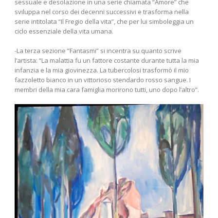
sessuale e desolazione in una serie chiamata “Amore” che
sviluppa nel corso dei decenni successivi e trasforma nella
serie intitolata “Il Fregio della vita”, che per lui simboleggia un
ciclo essenziale della vita umana.
-La terza sezione “Fantasmi” si incentra su quanto scrive
l’artista: “La malattia fu un fattore costante durante tutta la mia
infanzia e la mia giovinezza. La tubercolosi trasformò il mio
fazzoletto bianco in un vittorioso stendardo rosso sangue. I
membri della mia cara famiglia morirono tutti, uno dopo l’altro”.