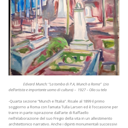
Edvard Munch: “La tomba di P.A, Munch a Roma” (zio
dell’artista e importante uomo di cultura) – 1927 – Olio su tela
-Quarta sezione “Munch e l’Italia”. Risale al 1899 il primo
soggiorno a Roma con l’amata Tulla Larsen ed è l’occasione per
trarre in parte ispirazione dall’arte di Raffaello
nell’elaborazione del suo Fregio della vita in un allestimento
architettonico narrativo. Anche i dipinti monumentali successivi