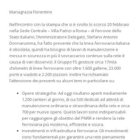
Mariagrazia Fiorentino
Nell’incontro con la stampa che si è svolto lo scorso 20 febbraio
nella Sede Centrale – Villa Patrizi a Roma – di Ferrovie dello
Stato Italiano, l’Amministratore Delegato, Stefano Antonio
Donnarumma, ha fatto presente che la linea ferroviaria italiana
è obsoleta, quindi ha bisogno di lavori di manutenzione e
messa in sicurezza in più il sovraccarico continuo sulla rete è
causa di vari disservizi. Il Gruppo FS gestisce circa 17mila
chilometri di linee ferroviarie con oltre 1.600 gallerie, 23.000
ponti e viadotti e 2.200 stazioni. Inoltre ha richiamato
l’attenzione dei presenti su alcuni temi in particolare su:
Opere strategiche: Ad oggi risultano aperti mediamente
1.200 cantieri al giorno, di cui 500 dedicati ad attività di
manutenzione ordinaria e straordinaria della rete e circa
700 per nuove opere. Questi lavori sono indispensabili
per raggiungere gli obiettivi del PNRR e rendere la rete
ferroviaria più moderna, efficiente e sicura.
Investimenti in infrastruttura ferroviaria: Gli investimenti
sono fondamentali per garantire una rete pienamente