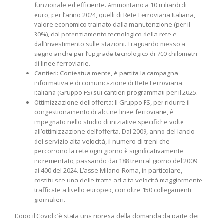
funzionale ed efficiente. Ammontano a 10 miliardi di
euro, per l’anno 2024, quelli di Rete Ferroviaria Italiana,
valore economico trainato dalla manutenzione (per il
30%), dal potenziamento tecnologico della rete e
dall’investimento sulle stazioni. Traguardo messo a
segno anche per l’upgrade tecnologico di 700 chilometri
di linee ferroviarie.
Cantieri: Contestualmente, è partita la campagna
informativa e di comunicazione di Rete Ferroviaria
Italiana (Gruppo FS) sui cantieri programmati per il 2025.
Ottimizzazione dell’offerta: Il Gruppo FS, per ridurre il
congestionamento di alcune linee ferroviarie, è
impegnato nello studio di iniziative specifiche volte
all’ottimizzazione dell’offerta. Dal 2009, anno del lancio
del servizio alta velocità, il numero di treni che
percorrono la rete ogni giorno è significativamente
incrementato, passando dai 188 treni al giorno del 2009
ai 400 del 2024. L’asse Milano-Roma, in particolare,
costituisce una delle tratte ad alta velocità maggiormente
trafficate a livello europeo, con oltre 150 collegamenti
giornalieri.
Dopo il Covid c’è stata una ripresa della domanda da parte dei