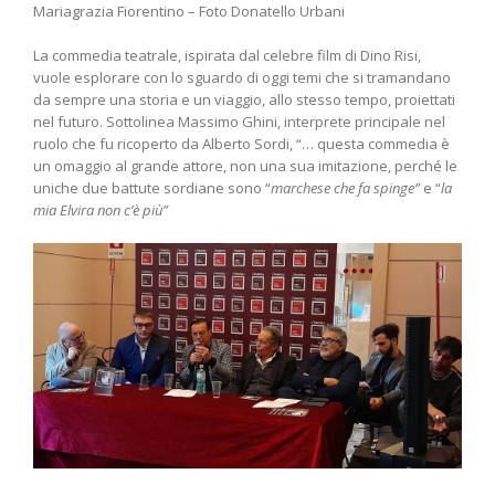
Mariagrazia Fiorentino – Foto Donatello Urbani
La commedia teatrale, ispirata dal celebre film di Dino Risi,
vuole esplorare con lo sguardo di oggi temi che si tramandano
da sempre una storia e un viaggio, allo stesso tempo, proiettati
nel futuro. Sottolinea Massimo Ghini, interprete principale nel
ruolo che fu ricoperto da Alberto Sordi, “… questa commedia è
un omaggio al grande attore, non una sua imitazione, perché le
uniche due battute sordiane sono “
marchese che fa spinge”
e “
la
mia Elvira non c’è più”