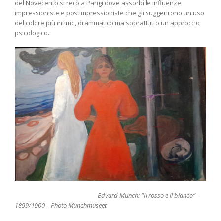
del Novecento si recò a Parigi dove assorbì le influenze
impressioniste e postimpressioniste che gli suggerirono un uso
del colore più intimo, drammatico ma soprattutto un approccio
psicologico.
Edvard Munch: “Il rosso e il bianco” –
1899/1900 – Photo Munchmuseet