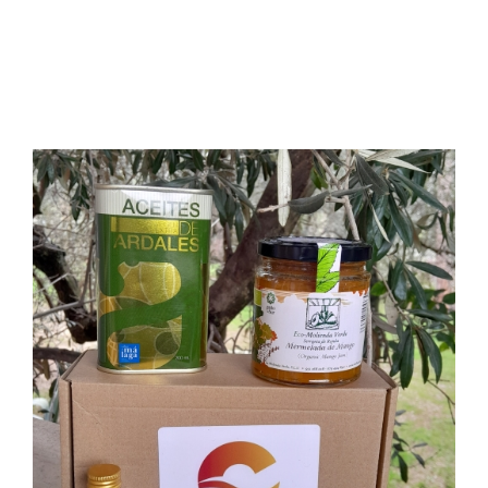
vo
de