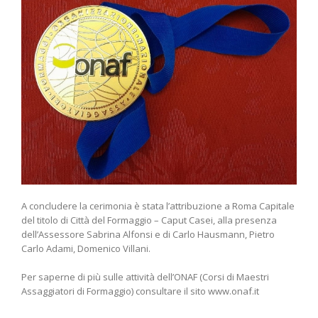
A concludere la cerimonia è stata l’attribuzione a Roma Capitale
del titolo di Città del Formaggio – Caput Casei, alla presenza
dell’Assessore Sabrina Alfonsi e di Carlo Hausmann, Pietro
Carlo Adami, Domenico Villani.
Per saperne di più sulle attività dell’ONAF (Corsi di Maestri
Assaggiatori di Formaggio) consultare il sito www.onaf.it