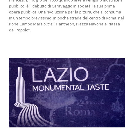
Francesi. E’ il luglio del 1600 quando le tele vengono mostrate al
pubblico: è il debutto di Caravaggio in società, la sua prima
opera pubblica. Una rivoluzione per la pittura, che si consuma
in un tempo brevissimo, in poche strade del centro di Roma, nel
rione Campo Marzio, tra il Pantheon, Piazza Navona e Piazza
del Popolo”.
di