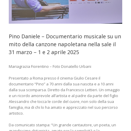
e
Pino Daniele – Documentario musicale su un
mito della canzone napoletana nella sale il
31 marzo – 1 e 2 aprile 2025
Mariagrazia Fiorentino – Foto Donatello Urbani
Presentato a Roma presso il cinema Giulio Cesare il
documentario “Pino” a 70 anni dalla sua nascita e a 10 anni
dalla sua scomparsa. Diretto da Francesco Lettieri. Un omaggio
e un ricordo amorevole all’artista e al padre da parte del figlio
Alessandro che tocca le corde del cuore, non solo della sua
famiglia, ma di chi lo ha amato e apprezzato nel suo percorso
artistico.
Da comunicato stampa: “Un grande cantautore, un poeta, un
grandissimo chitarrista, amato per la semplicità e la