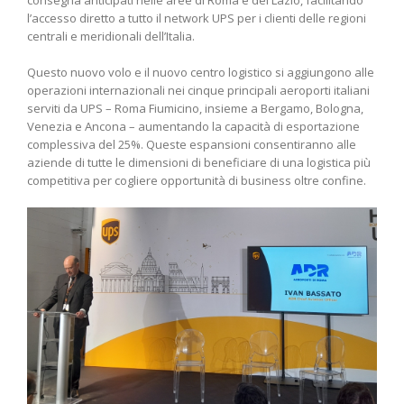
l’accesso diretto a tutto il network UPS per i clienti delle regioni
centrali e meridionali dell’Italia.
Questo nuovo volo e il nuovo centro logistico si aggiungono alle
operazioni internazionali nei cinque principali aeroporti italiani
serviti da UPS – Roma Fiumicino, insieme a Bergamo, Bologna,
Venezia e Ancona – aumentando la capacità di esportazione
complessiva del 25%. Queste espansioni consentiranno alle
aziende di tutte le dimensioni di beneficiare di una logistica più
competitiva per cogliere opportunità di business oltre confine.