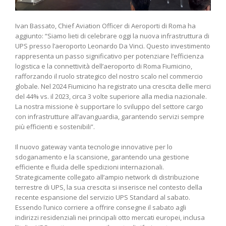
Ivan Bassato, Chief Aviation Officer di Aeroporti di Roma ha
aggiunto: “Siamo lieti di celebrare oggi la nuova infrastruttura di
UPS presso l’aeroporto Leonardo Da Vinci. Questo investimento
rappresenta un passo significativo per potenziare l’efficienza
logistica e la connettività dell’aeroporto di Roma Fiumicino,
rafforzando il ruolo strategico del nostro scalo nel commercio
globale. Nel 2024 Fiumicino ha registrato una crescita delle merci
del 44% vs. il 2023, circa 3 volte superiore alla media nazionale.
La nostra missione è supportare lo sviluppo del settore cargo
con infrastrutture all’avanguardia, garantendo servizi sempre
più efficienti e sostenibili”.
Il nuovo gateway vanta tecnologie innovative per lo
sdoganamento e la scansione, garantendo una gestione
efficiente e fluida delle spedizioni internazionali.
Strategicamente collegato all’ampio network di distribuzione
terrestre di UPS, la sua crescita si inserisce nel contesto della
recente espansione del servizio UPS Standard al sabato.
Essendo l’unico corriere a offrire consegne il sabato agli
indirizzi residenziali nei principali otto mercati europei, inclusa