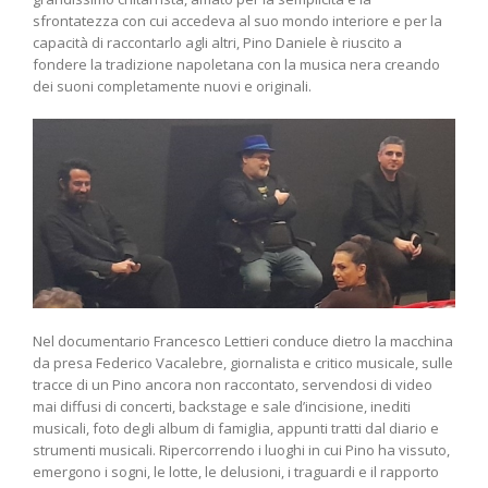
sfrontatezza con cui accedeva al suo mondo interiore e per la
capacità di raccontarlo agli altri, Pino Daniele è riuscito a
fondere la tradizione napoletana con la musica nera creando
dei suoni completamente nuovi e originali.
Nel documentario Francesco Lettieri conduce dietro la macchina
da presa Federico Vacalebre, giornalista e critico musicale, sulle
tracce di un Pino ancora non raccontato, servendosi di video
mai diffusi di concerti, backstage e sale d’incisione, inediti
musicali, foto degli album di famiglia, appunti tratti dal diario e
strumenti musicali. Ripercorrendo i luoghi in cui Pino ha vissuto,
emergono i sogni, le lotte, le delusioni, i traguardi e il rapporto