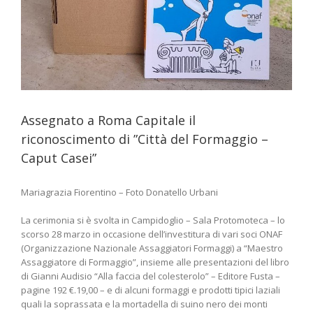
Assegnato a Roma Capitale il
riconoscimento di ”Città del Formaggio –
Caput Casei”
Mariagrazia Fiorentino – Foto Donatello Urbani
La cerimonia si è svolta in Campidoglio – Sala Protomoteca – lo
scorso 28 marzo in occasione dell’investitura di vari soci ONAF
(Organizzazione Nazionale Assaggiatori Formaggi) a “Maestro
Assaggiatore di Formaggio”, insieme alle presentazioni del libro
di Gianni Audisio “Alla faccia del colesterolo” – Editore Fusta –
pagine 192 €.19,00 – e di alcuni formaggi e prodotti tipici laziali
quali la soprassata e la mortadella di suino nero dei monti