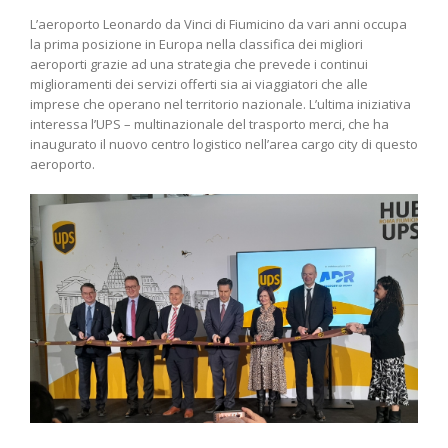
L’aeroporto Leonardo da Vinci di Fiumicino da vari anni occupa
la prima posizione in Europa nella classifica dei migliori
aeroporti grazie ad una strategia che prevede i continui
miglioramenti dei servizi offerti sia ai viaggiatori che alle
imprese che operano nel territorio nazionale. L’ultima iniziativa
interessa l’UPS – multinazionale del trasporto merci, che ha
inaugurato il nuovo centro logistico nell’area cargo city di questo
aeroporto.