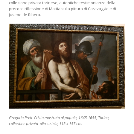
collezione privata torinese, autentiche testimonianze della
precoce riflessione di Mattia sulla pittura di Caravaggio e di
Jusepe de Ribera.
Gregorio Preti, Cristo mostrato al popolo, 1645-1655, Torino,
collezione privata, olio su tela, 113 x 157 cm.