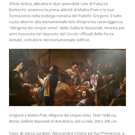
d’Arte Antica, allestita in due splendide sale di Palazzo
Barberini, esamina la prima attività di Mattia Preti e la sua
formazione nella bottega romana del fratello Gregorio. Il tutto
ruota attorno alla monumentale tela d’impronta caravaggesca:
“Allegoria dei cinque sensi” delle Gallerie Nazionali, rimasta per
anni nascosta nel deposito del Circolo Ufficiali delle Forze
Armate, cofruitore del monumentale edificio.
Gregorio e Mattia Preti, Allegoria dei cinque sensi, 1642-1646 ca.,
Roma, Gallerie Nazionali di Arte Antica, olio su tela, 200 x 396 cm.
Sono gli stessi curatori, Alessandro Cosma ed Yuri Primarosa, a