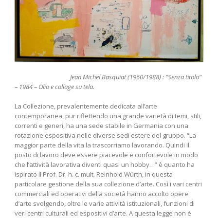
Jean Michel Basquiat (1960/1988) : “Senza titolo”
– 1984 – Olio e collage su tela.
La Collezione, prevalentemente dedicata all’arte
contemporanea, pur riflettendo una grande varietà di temi, stili,
correnti e generi, ha una sede stabile in Germania con una
rotazione espositiva nelle diverse sedi estere del gruppo. “La
maggior parte della vita la trascorriamo lavorando. Quindi il
posto di lavoro deve essere piacevole e confortevole in modo
che l’attività lavorativa diventi quasi un hobby…” è quanto ha
ispirato il Prof. Dr. h. c. mult. Reinhold Würth, in questa
particolare gestione della sua collezione d’arte. Così i vari centri
commerciali ed operativi della società hanno accolto opere
d’arte svolgendo, oltre le varie attività istituzionali, funzioni di
veri centri culturali ed espositivi d’arte. A questa legge non è