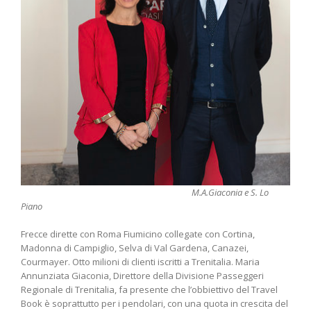
M.A.Giaconia e S. Lo
Piano
Frecce dirette con Roma Fiumicino collegate con Cortina,
Madonna di Campiglio, Selva di Val Gardena, Canazei,
Courmayer. Otto milioni di clienti iscritti a Trenitalia. Maria
Annunziata Giaconia, Direttore della Divisione Passeggeri
Regionale di Trenitalia, fa presente che l’obbiettivo del Travel
Book è soprattutto per i pendolari, con una quota in crescita del