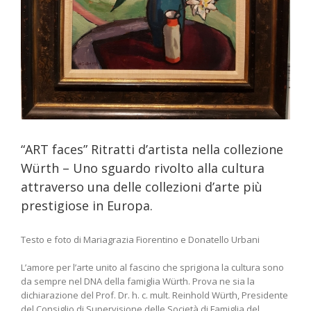
“ART faces” Ritratti d’artista nella collezione
Würth – Uno sguardo rivolto alla cultura
attraverso una delle collezioni d’arte più
prestigiose in Europa.
Testo e foto di Mariagrazia Fiorentino e Donatello Urbani
L’amore per l’arte unito al fascino che sprigiona la cultura sono
da sempre nel DNA della famiglia Würth. Prova ne sia la
dichiarazione del Prof. Dr. h. c. mult. Reinhold Würth, Presidente
del Consiglio di Supervisione delle Società di Famiglia del