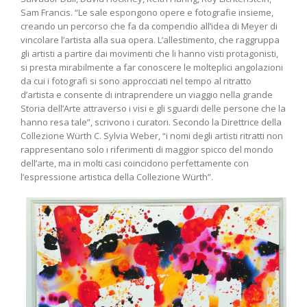
Sam Francis. “Le sale espongono opere e fotografie insieme,
creando un percorso che fa da compendio all’idea di Meyer di
vincolare l’artista alla sua opera. L’allestimento, che raggruppa
gli artisti a partire dai movimenti che li hanno visti protagonisti,
si presta mirabilmente a far conoscere le molteplici angolazioni
da cui i fotografi si sono approcciati nel tempo al ritratto
d’artista e consente di intraprendere un viaggio nella grande
Storia dell’Arte attraverso i visi e gli sguardi delle persone che la
hanno resa tale”, scrivono i curatori. Secondo la Direttrice della
Collezione Würth C. Sylvia Weber, “i nomi degli artisti ritratti non
rappresentano solo i riferimenti di maggior spicco del mondo
dell’arte, ma in molti casi coincidono perfettamente con
l’espressione artistica della Collezione Würth”.