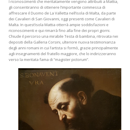
I riconoscimenti che meritatamente vengono attribuiti a Mattia,
gli consentiranno di ottenere l’importante commessa di
affrescare il Duomo de La Valletta nell’isola di Malta, da parte
dei Cavalieri di San Giovanni, oggi presenti come Cavalieri di
Malta. In quest’isola Mattia otterrà ampie soddisfazioni e
riconoscimenti e qui rimarrà fino alla fine dei propri giorni.
Chiude il percorso una mirabile Testa di bambina, ritrovata nei
depositi della Galleria Corsini, ulteriore nuova testimonianza
degli anni romani in cui l’artista si formò, grazie principalmente
agli insegnamenti del fratello maggiore, che lo indirizzeranno
verso la meritata fama di “magister pictorum”.