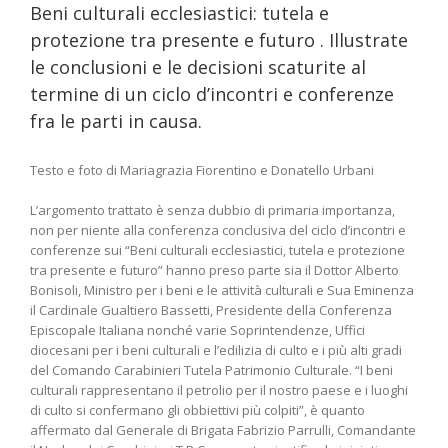
Beni culturali ecclesiastici: tutela e
protezione tra presente e futuro . Illustrate
le conclusioni e le decisioni scaturite al
termine di un ciclo d’incontri e conferenze
fra le parti in causa.
Testo e foto di Mariagrazia Fiorentino e Donatello Urbani
L’argomento trattato è senza dubbio di primaria importanza,
non per niente alla conferenza conclusiva del ciclo d’incontri e
conferenze sui “Beni culturali ecclesiastici, tutela e protezione
tra presente e futuro” hanno preso parte sia il Dottor Alberto
Bonisoli, Ministro per i beni e le attività culturali e Sua Eminenza
il Cardinale Gualtiero Bassetti, Presidente della Conferenza
Episcopale Italiana nonché varie Soprintendenze, Uffici
diocesani per i beni culturali e l’edilizia di culto e i più alti gradi
del Comando Carabinieri Tutela Patrimonio Culturale. “I beni
culturali rappresentano il petrolio per il nostro paese e i luoghi
di culto si confermano gli obbiettivi più colpiti”, è quanto
affermato dal Generale di Brigata Fabrizio Parrulli, Comandante