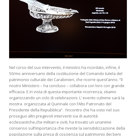
Nel corso del suo intervento, il ministro ha ricordato, infine, il
50/mo anniversario della costituzione del Comando tutela del
patrimonio culturale dei Carabinieri, che ricorre quest’anno. “Il
nostro Ministero – ha concluso – collabora con loro con grande
efficacia. E in vista di questa importante ricorrenza, stiamo
organizzando un ciclo di celebrazioni. L’ evento culmine sarà la
mostra organizzata al Quirinale con l’Alto Patronato del
Presidente della Repubblica”. I’incontro che ha visto nel suo
proseguo altri pregevoli interventi sia di autorità
ecclesiastiche,che militari e civili, ha trovato un unanime
consenso sull’importanza che riveste la sensibilizzazione della
popolazione sulla presa di coscienza sul patrimonio dei beni