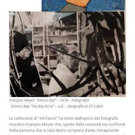
François Meyer: “Enrico Baj” – 1976 – Fotografia
Emrico Baj: “Fai Baj da te” – s.d. – Serigrafia in 27 colori
La collezione di “Art Faces” ha inizio dall’opera del fotografo
svizzero François Meyer che, spinto dalla curiosità nei confronti
della persona che si cela dietro un’opera d’arte, intraprende