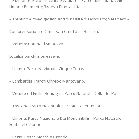
– Piemonte: Bardonecchia; Beaulard – Parco delle Manavelle;
Limone Piemonte; Riserva Bianca Lift.
– Trentino Alto-Adige: Impianti di risalita di Dobbiaco; Versciaco –
Comprensorio Tre Cime; San Candido – Baranci.
– Veneto: Cortina d’Ampezzo.
Località parchi interessate
:
– Liguria: Parco Nazionale Cinque Terre.
– Lombardia: Parchi Oltrepò Mantovano.
– Veneto ed Emilia Romagna: Parco Naturale Delta del Po.
– Toscana: Parco Nazionale Foreste Casentinesi.
– Umbria: Parco Nazionale Dei Monti Sibillini; Parco Naturale
Fonti del Clitunno.
– Lazio: Bosco Macchia Grande.