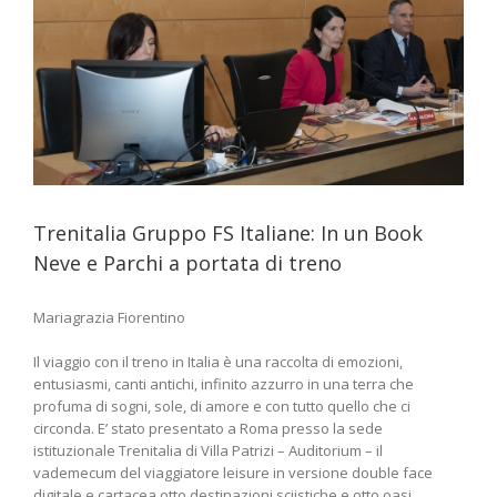
Trenitalia Gruppo FS Italiane: In un Book
Neve e Parchi a portata di treno
Mariagrazia Fiorentino
Il viaggio con il treno in Italia è una raccolta di emozioni,
entusiasmi, canti antichi, infinito azzurro in una terra che
profuma di sogni, sole, di amore e con tutto quello che ci
circonda. E’ stato presentato a Roma presso la sede
istituzionale Trenitalia di Villa Patrizi – Auditorium – il
vademecum del viaggiatore leisure in versione double face
digitale e cartacea otto destinazioni sciistiche e otto oasi