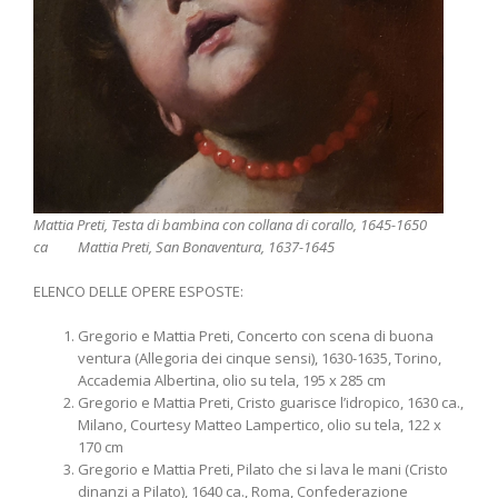
Mattia Preti, Testa di bambina con collana di corallo, 1645-1650
ca Mattia Preti, San Bonaventura, 1637-1645
ELENCO DELLE OPERE ESPOSTE:
Gregorio e Mattia Preti, Concerto con scena di buona
ventura (Allegoria dei cinque sensi), 1630-1635, Torino,
Accademia Albertina, olio su tela, 195 x 285 cm
Gregorio e Mattia Preti, Cristo guarisce l’idropico, 1630 ca.,
Milano, Courtesy Matteo Lampertico, olio su tela, 122 x
170 cm
Gregorio e Mattia Preti, Pilato che si lava le mani (Cristo
dinanzi a Pilato), 1640 ca., Roma, Confederazione