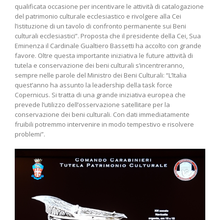
qualificata occasione per incentivare le attività di catalogazione
del patrimonio culturale ecclesiastico e rivolgere alla Cei
l’istituzione di un tavolo di confronto permanente sui Beni
culturali ecclesiastici”. Proposta che il presidente della Cei, Sua
Eminenza il Cardinale Gualtiero Bassetti ha accolto con grande
favore. Oltre questa importante iniziativa le future attività di
tutela e conservazione dei beni culturali s’incentreranno,
sempre nelle parole del Ministro dei Beni Culturali: “L’Italia
quest’anno ha assunto la leadership della task force
Copernicus. Si tratta di una grande iniziativa europea che
prevede l’utilizzo dell’osservazione satellitare per la
conservazione dei beni culturali. Con dati immediatamente
fruibili potremmo intervenire in modo tempestivo e risolvere
problemi”.