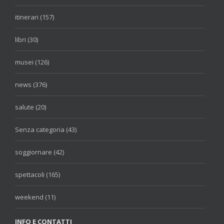
itinerari (157)
libri (30)
musei (126)
news (376)
salute (20)
Senza categoria (43)
soggiornare (42)
spettacoli (165)
weekend (11)
INFO E CONTATTI