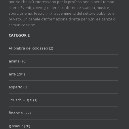
notizie che più interessano per la professione o per il tempo
libero. Eventi, convegni, fiere, conferenze stampa, mostre,
sport, cinema, teatro, mix, avvenimenti del settore pubblico e
privato. Un canale d’informazione diretta per ogni esigenza di
comunicazione.
CATEGORIE
Allìombra del colosseo (2)
animali (6)
arte (291)
esperto (8)
Etruschi -Egizi (1)
financial (22)
glamour (20)