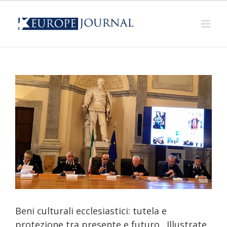
Beni culturali ecclesiastici: tutela e
protezione tra presente e futuro . Illustrate