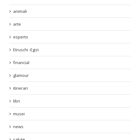
animali
arte
esperto
Etruschi -Egizi
financial
glamour
itinerari
libri
musei
news
salute