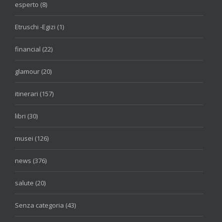
esperto (8)
Etruschi -Egizi (1)
financial (22)
glamour (20)
itinerari (157)
libri (30)
musei (126)
news (376)
salute (20)
Senza categoria (43)