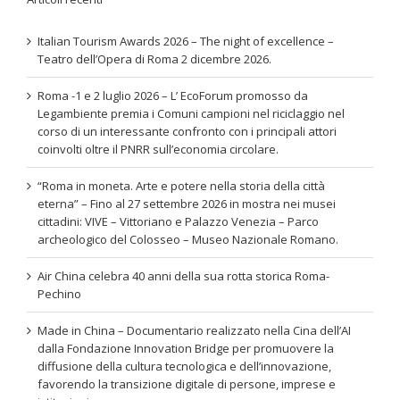
Italian Tourism Awards 2026 – The night of excellence –
Teatro dell’Opera di Roma 2 dicembre 2026.
Roma -1 e 2 luglio 2026 – L’ EcoForum promosso da
Legambiente premia i Comuni campioni nel riciclaggio nel
corso di un interessante confronto con i principali attori
coinvolti oltre il PNRR sull’economia circolare.
“Roma in moneta. Arte e potere nella storia della città
eterna” – Fino al 27 settembre 2026 in mostra nei musei
cittadini: VIVE – Vittoriano e Palazzo Venezia – Parco
archeologico del Colosseo – Museo Nazionale Romano.
Air China celebra 40 anni della sua rotta storica Roma-
Pechino
Made in China – Documentario realizzato nella Cina dell’AI
dalla Fondazione Innovation Bridge per promuovere la
diffusione della cultura tecnologica e dell’innovazione,
favorendo la transizione digitale di persone, imprese e