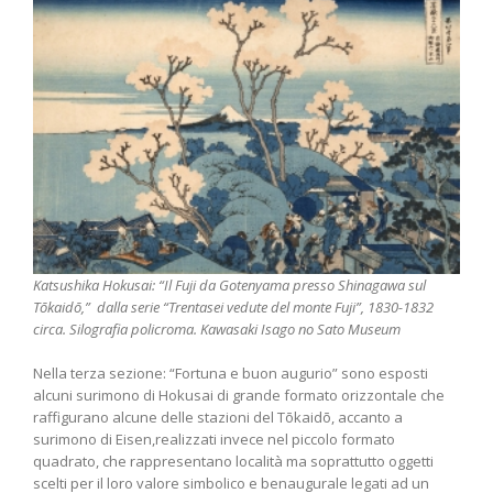
Katsushika Hokusai: “Il Fuji da Gotenyama presso Shinagawa sul
Tōkaidō,” dalla serie “Trentasei vedute del monte Fuji”, 1830-1832
circa. Silografia policroma. Kawasaki Isago no Sato Museum
Nella terza sezione: “Fortuna e buon augurio” sono esposti
alcuni surimono di Hokusai di grande formato orizzontale che
raffigurano alcune delle stazioni del Tōkaidō, accanto a
surimono di Eisen,realizzati invece nel piccolo formato
quadrato, che rappresentano località ma soprattutto oggetti
scelti per il loro valore simbolico e benaugurale legati ad un