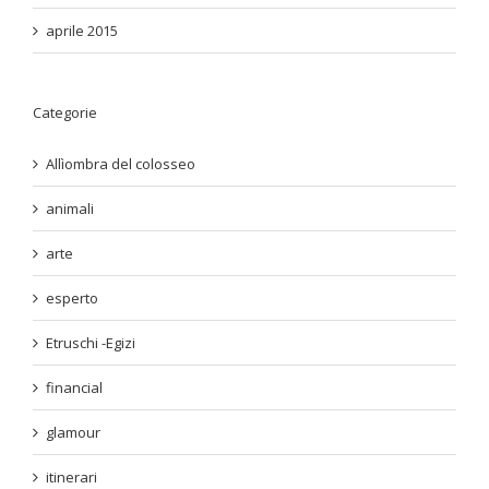
aprile 2015
Categorie
Allìombra del colosseo
animali
arte
esperto
Etruschi -Egizi
financial
glamour
itinerari