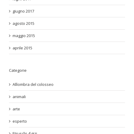
giugno 2017
agosto 2015
maggio 2015
aprile 2015
Categorie
Allìombra del colosseo
animali
arte
esperto
Etruschi -Egizi