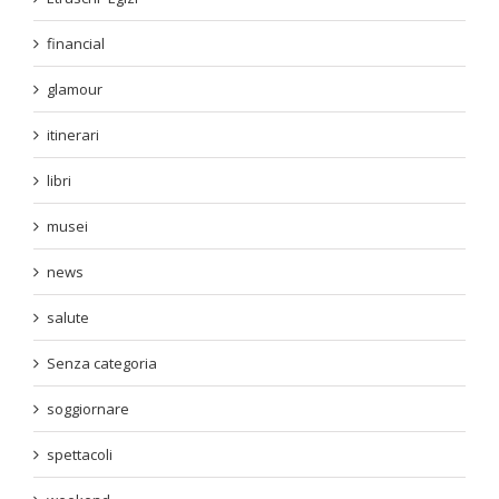
financial
glamour
itinerari
libri
musei
news
salute
Senza categoria
soggiornare
spettacoli