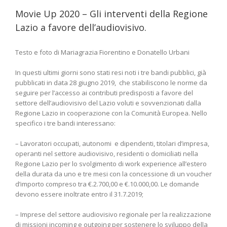
Movie Up 2020 – Gli interventi della Regione
Lazio a favore dell’audiovisivo.
Testo e foto di Mariagrazia Fiorentino e Donatello Urbani
In questi ultimi giorni sono stati resi noti i tre bandi pubblici, già
pubblicati in data 28 giugno 2019, che stabiliscono le norme da
seguire per l’accesso ai contributi predisposti a favore del
settore dell’audiovisivo del Lazio voluti e sovvenzionati dalla
Regione Lazio in cooperazione con la Comunità Europea. Nello
specifico i tre bandi interessano:
– Lavoratori occupati, autonomi e dipendenti, titolari d’impresa,
operanti nel settore audiovisivo, residenti o domiciliati nella
Regione Lazio per lo svolgimento di work experience all’estero
della durata da uno e tre mesi con la concessione di un voucher
d’importo compreso tra €.2.700,00 e €.10.000,00. Le domande
devono essere inoltrate entro il 31.7.2019;
– Imprese del settore audiovisivo regionale per la realizzazione
di missioni incoming e outgoing per sostenere lo sviluppo della