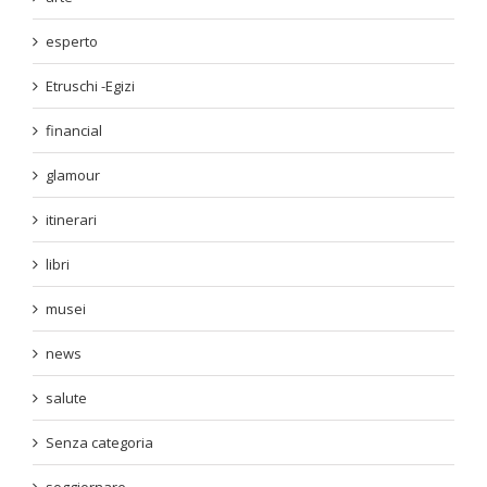
esperto
Etruschi -Egizi
financial
glamour
itinerari
libri
musei
news
salute
Senza categoria
soggiornare