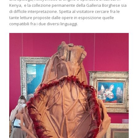
Kenya, e la collezione permanente della Galleria Borghese sia
di difficile interpretazione. Spetta al visitatore cercare fra le
tante letture proposte dalle opere in esposizione quelle
compatibili fra i due diversi linguaggi.