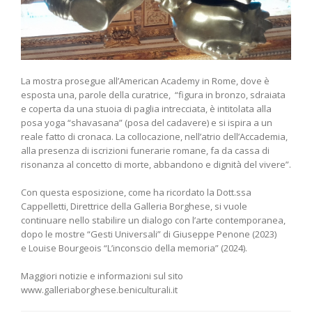
La mostra prosegue all’American Academy in Rome, dove è
esposta una, parole della curatrice, “figura in bronzo, sdraiata
e coperta da una stuoia di paglia intrecciata, è intitolata alla
posa yoga “shavasana” (posa del cadavere) e si ispira a un
reale fatto di cronaca. La collocazione, nell’atrio dell’Accademia,
alla presenza di iscrizioni funerarie romane, fa da cassa di
risonanza al concetto di morte, abbandono e dignità del vivere”.
Con questa esposizione, come ha ricordato la Dott.ssa
Cappelletti, Direttrice della Galleria Borghese, si vuole
continuare nello stabilire un dialogo con l’arte contemporanea,
dopo le mostre “Gesti Universali” di Giuseppe Penone (2023)
e Louise Bourgeois “L’inconscio della memoria” (2024).
Maggiori notizie e informazioni sul sito
www.galleriaborghese.beniculturali.it