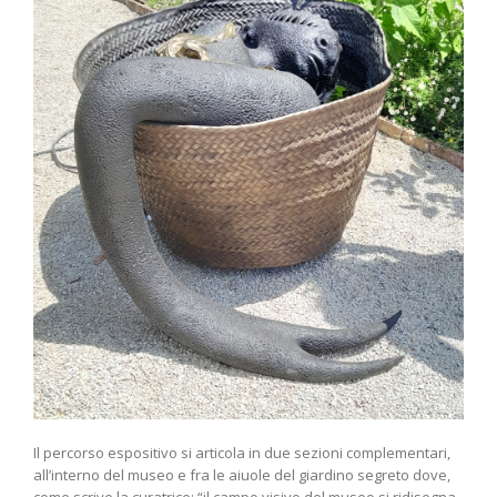
Il percorso espositivo si articola in due sezioni complementari,
all’interno del museo e fra le aiuole del giardino segreto dove,
come scrive la curatrice: “il campo visivo del museo si ridisegna