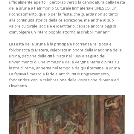
ufficialmente aperto il percorso verso la candidatura della Festa
della Bruna a Patrimonio Culturale Immateriale UNESCO. Un
riconoscimento, quello per la festa, che guarda non soltanto
alla continuità storica della celebrazione, ma anche al suo
valore culturale, sociale e identitario, capace ancora oggi di
coinvolgere un intero popolo attorno ai simboli mariani”.
La Festa della Bruna è la principale ricorrenza religiosa e
folkloristica di Matera, celebrata in onore della Madonna della
Bruna, patrona della città. Nata nel 1389 a seguito del
rinvenimento di una immagine della Vergine Maria dipinta su
lastra di rame, annerita nel tempo e da qui il termine la Bruna.
La festività mescola fede e antichi riti di ringraziamento,
fondendosi con la celebrazione della Visitazione di Maria ad
Elisabetta.