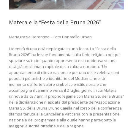
Matera e la “Festa della Bruna 2026”
Mariagrazia Fiorentino – Foto Donatello Urbani
L’identità di una città riepilogata in una festa. La “Festa della
Bruna 2026” ha le sue fondamenta sulla fede religiosa per poi
spaziare su tutto quanto rappresenta e si condensa su una
città già proclamata capitale della cultura europea. “Un
appuntamento di rilievo nazionale per una delle celebrazioni
popolari più antiche e identitarie del Mediterraneo. Un
momento dal forte valore simbolico e istituzionale che
accompagna il cammino verso il 2 luglio, giorno in cui Matera
rinnova da 637 anni il proprio legame con Maria SS. della Bruna”
nella dichiarazione rilasciata dal presidente dell’Associazione
Maria SS. della Bruna Bruno Caiella nel corso della conferenza
stampa tenuta alla Cancelleria Vaticana con la presentazione
nazionale del programma e alla quale hanno partecipato le
maggiori autorità cittadine e della regione.