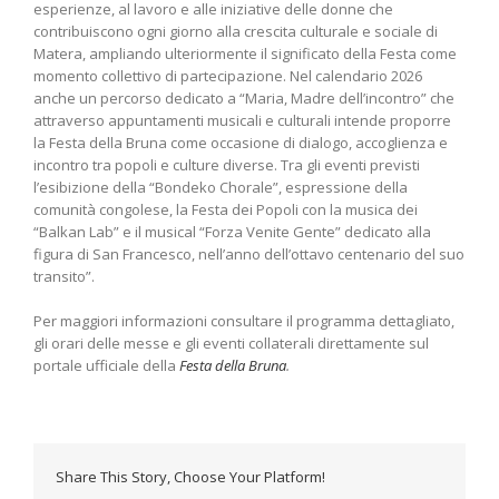
esperienze, al lavoro e alle iniziative delle donne che
contribuiscono ogni giorno alla crescita culturale e sociale di
Matera, ampliando ulteriormente il significato della Festa come
momento collettivo di partecipazione. Nel calendario 2026
anche un percorso dedicato a “Maria, Madre dell’incontro” che
attraverso appuntamenti musicali e culturali intende proporre
la Festa della Bruna come occasione di dialogo, accoglienza e
incontro tra popoli e culture diverse. Tra gli eventi previsti
l’esibizione della “Bondeko Chorale”, espressione della
comunità congolese, la Festa dei Popoli con la musica dei
“Balkan Lab” e il musical “Forza Venite Gente” dedicato alla
figura di San Francesco, nell’anno dell’ottavo centenario del suo
transito”.
Per maggiori informazioni consultare il programma dettagliato,
gli orari delle messe e gli eventi collaterali direttamente sul
portale ufficiale della
Festa della Bruna
.
Share This Story, Choose Your Platform!