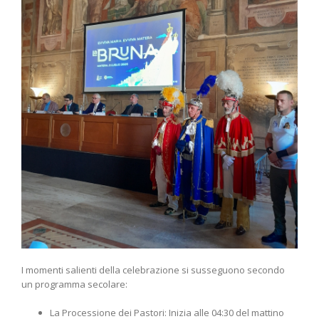
I momenti salienti della celebrazione si susseguono secondo
un programma secolare:
La Processione dei Pastori: Inizia alle 04:30 del mattino