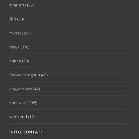
itinerari (157)
libri (30)
musei (126)
news (376)
salute (20)
Senza categoria (43)
soggiornare (42)
spettacoli (165)
weekend (11)
INFO E CONTATTI