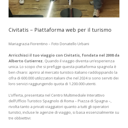
Civitatis – Piattaforma web per il turismo
Mariagrazia Fiorentino – Foto Donatello Urbani
Arricchisci il tuo viaggio con Civitatis, fondata nel 2008 da
Alberto Cutierrez.
Quando il viaggio diventa un’esperienza
unica. Lo scopo che si prefigge questa piattaforma spagnola è
ben chiaro: aprirsi al mercato turistico italiano raddoppiando la
cifra di 600.000 utilizzatori italiani che nel 2024 si sono serviti dei
loro servizi raggiungendo quota di 1.200.000 utenti.
L’offerta, presentata nel Centro Multimediale Interattivo
dell’Ufficio Turistico Spagnolo di Roma – Piazza di Spagna –,
rivolta tanto a privati viaggiatori quanto a tutti gli operatori
turistici, incluse le agenzie di viaggio, si basa essenzialmente su
tre obbiettivi: