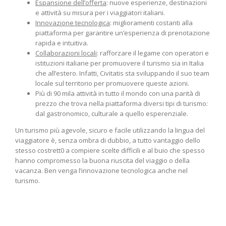
Espansione dell’offerta
: nuove esperienze, destinazioni
e attività su misura per i viaggiatori italiani.
Innovazione tecnologica
: miglioramenti costanti alla
piattaforma per garantire un’esperienza di prenotazione
rapida e intuitiva.
Collaborazioni locali
: rafforzare il legame con operatori e
istituzioni italiane per promuovere il turismo sia in Italia
che all’estero. Infatti, Civitatis sta sviluppando il suo team
locale sul territorio per promuovere queste azioni.
Più di 90 mila attività in tutto il mondo con una parità di
prezzo che trova nella piattaforma diversi tipi di turismo:
dal gastronomico, culturale a quello esperenziale.
Un turismo più agevole, sicuro e facile utilizzando la lingua del
viaggiatore è, senza ombra di dubbio, a tutto vantaggio dello
stesso costrett0 a compiere scelte difficili e al buio che spesso
hanno compromesso la buona riuscita del viaggio o della
vacanza. Ben venga l’innovazione tecnologica anche nel
turismo.