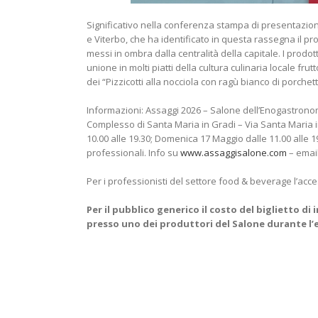
Significativo nella conferenza stampa di presentazion
e Viterbo, che ha identificato in questa rassegna il pro
messi in ombra dalla centralità della capitale. I prodott
unione in molti piatti della cultura culinaria locale fr
dei “Pizzicotti alla nocciola con ragù bianco di porchett
Informazioni: Assaggi 2026 – Salone dell’Enogastronom
Complesso di Santa Maria in Gradi – Via Santa Maria in
10.00 alle 19.30; Domenica 17 Maggio dalle 11.00 alle 1
professionali. Info su
www.assaggisalone.com
– emai
Per i professionisti del settore food & beverage l’acce
Per il pubblico generico il costo del biglietto d
presso uno dei produttori del Salone durante l’