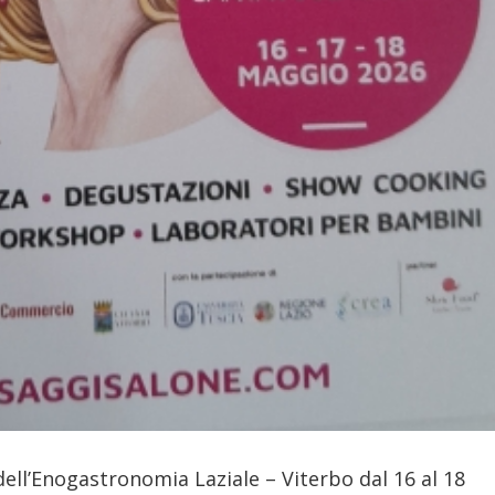
dell’Enogastronomia Laziale – Viterbo dal 16 al 18