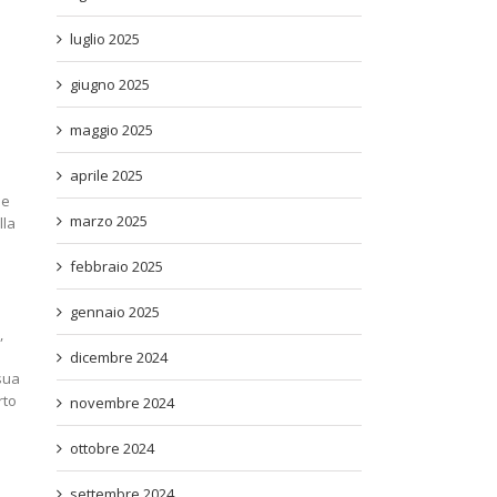
luglio 2025
giugno 2025
maggio 2025
aprile 2025
 e
marzo 2025
lla
febbraio 2025
gennaio 2025
,
dicembre 2024
sua
rto
novembre 2024
ottobre 2024
settembre 2024