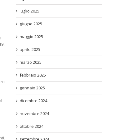
luglio 2025
giugno 2025
maggio 2025
e
19,
aprile 2025
marzo 2025
febbraio 2025
tro
gennaio 2025
el
dicembre 2024
novembre 2024
ottobre 2024
ti.
settembre 2024